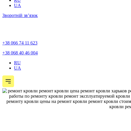
RU
UA
Зворотній зв’язок
+38 066 74 11 623
+38 068 40 46 004
RU
UA