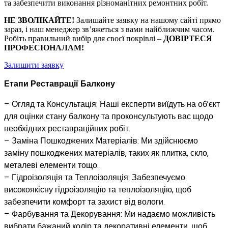
та забезпечити виконання різноманітних ремонтних робіт.
НЕ ЗВОЛІКАЙТЕ!
Залишайте заявку на нашому сайті прямо
зараз, і наш менеджер зв’яжеться з вами найближчим часом.
Робіть правильний вибір для своєї покрівлі –
ДОВІРТЕСЯ
ПРОФЕСІОНАЛАМ!
Залишити заявку
Етапи Реставрації Балкону
– Огляд та Консультація: Наші експерти виїдуть на об’єкт
для оцінки стану балкону та проконсультують вас щодо
необхідних реставраційних робіт.
– Заміна Пошкоджених Матеріалів: Ми здійснюємо
заміну пошкоджених матеріалів, таких як плитка, скло,
металеві елементи тощо.
– Гідроізоляція та Теплоізоляція: Забезпечуємо
високоякісну гідроізоляцію та теплоізоляцію, щоб
забезпечити комфорт та захист від вологи.
– Фарбування та Декорування: Ми надаємо можливість
вибрати бажаний колір та декоративні елементи, щоб