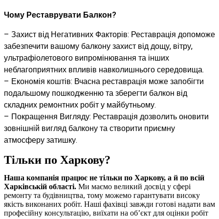
Чому Реставрувати Балкон?
– Захист від Негативних Факторів: Реставрація допоможе
забезпечити вашому балкону захист від дощу, вітру,
ультрафіолетового випромінювання та інших
неблагоприятних впливів навколишнього середовища.
– Економія коштів: Вчасна реставрація може запобігти
подальшому пошкодженню та зберегти балкон від
складних ремонтних робіт у майбутньому.
– Покращення Вигляду: Реставрація дозволить оновити
зовнішній вигляд балкону та створити приємну
атмосферу затишку.
Тільки по Харкову?
Наша компанія працює не тільки по Харкову, а й по всій
Харківській області.
Ми маємо великий досвід у сфері
ремонту та будівництва, тому можемо гарантувати високу
якість виконаних робіт. Наші фахівці завжди готові надати вам
професійну консультацію, виїхати на об’єкт для оцінки робіт