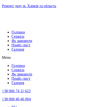
Skip
Ремонт даху м. Харків та область
to
the
content
Головна
Сервіси
Як замовити
Прайс-лист
Галерея
Menu
Головна
Сервіси
Як замовити
Прайс-лист
Галерея
+38 066 74 11 623
+38 068 40 46 004