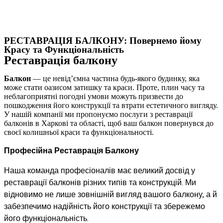
РЕСТАВРАЦІЯ БАЛКОНУ:
Повернемо йому
Красу та Функціональність
Реставрація балкону
Балкон
— це невід’ємна частина будь-якого будинку, яка
може стати оазисом затишку та краси. Проте, плин часу та
неблагоприятні погодні умови можуть призвести до
пошкодження його конструкції та втрати естетичного вигляду.
У нашій компанії ми пропонуємо послуги з реставрації
балконів в Харкові та області, щоб ваш балкон повернувся до
своєї колишньої краси та функціональності.
Професійна Реставрація Балкону
Наша команда професіоналів має великий досвід у
реставрації балконів різних типів та конструкцій. Ми
відновимо не лише зовнішній вигляд вашого балкону, а й
забезпечимо надійність його конструкції та збережемо
його функціональність.