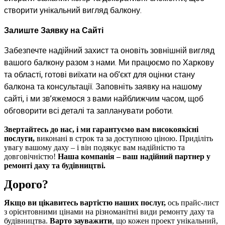
створити унікальний вигляд балкону.
Залиште Заявку на Сайті
Забезпечте надійний захист та оновіть зовнішній вигляд
вашого балкону разом з нами. Ми працюємо по Харкову
та області, готові виїхати на об’єкт для оцінки стану
балкона та консультації. Заповніть заявку на нашому
сайті, і ми зв’яжемося з вами найближчим часом, щоб
обговорити всі деталі та запланувати роботи.
Звертайтесь до нас, і ми гарантуємо вам високоякісні
послуги,
виконані в строк та за доступною ціною. Приділіть
увагу вашому даху – і він подякує вам надійністю та
довговічністю!
Наша компанія – ваш надійний партнер у
ремонті даху та будівництві.
Дорого?
Якщо ви цікавитесь вартістю наших послуг,
ось прайс-лист
з орієнтовними цінами на різноманітні види ремонту даху та
будівництва.
Варто зауважити
, що кожен проект унікальний,