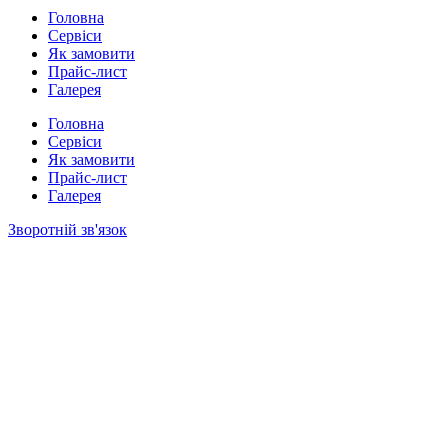
Головна
Сервіси
Як замовити
Прайс-лист
Галерея
Головна
Сервіси
Як замовити
Прайс-лист
Галерея
Зворотній зв'язок