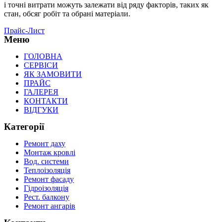
і точні витрати можуть залежати від ряду факторів, таких як
стан, обсяг робіт та обрані матеріали.
Прайс-Лист
Меню
ГОЛОВНА
СЕРВІСИ
ЯК ЗАМОВИТИ
ПРАЙС
ГАЛЕРЕЯ
КОНТАКТИ
ВІДГУКИ
Категорії
Ремонт даху
Монтаж кровлі
Вод. системи
Теплоізоляція
Ремонт фасаду
Гідроізоляція
Рест. балкону
Ремонт ангарів