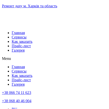
Перейти
Ремонт даху м. Харків та область
к
содержимому
Главная
Сервисы
Как заказать
Прайс-лист
Галерея
Menu
Главная
Сервисы
Как заказать
Прайс-лист
Галерея
+38 066 74 11 623
+38 068 40 46 004