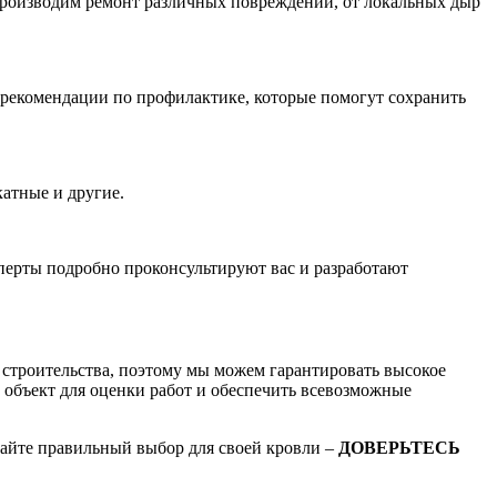
 производим ремонт различных повреждений, от локальных дыр
 рекомендации по профилактике, которые помогут сохранить
атные и другие.
перты подробно проконсультируют вас и разработают
 строительства, поэтому мы можем гарантировать высокое
 объект для оценки работ и обеспечить всевозможные
лайте правильный выбор для своей кровли –
ДОВЕРЬТЕСЬ