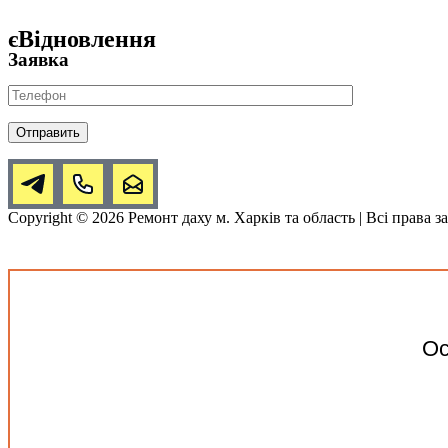
єВідновлення
Заявка
Copyright © 2026 Ремонт даху м. Харків та область | Всі права 
Прокрутка
вверх
Ос