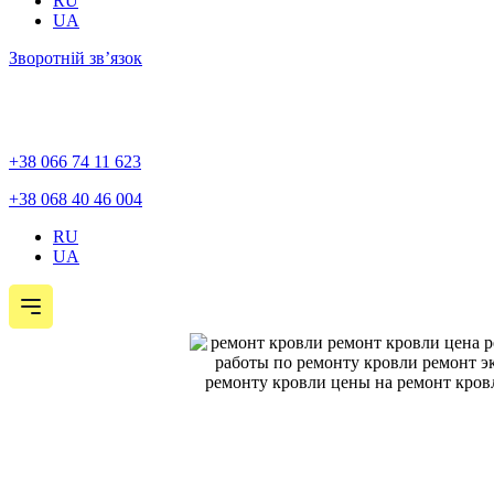
RU
UA
Зворотній зв’язок
+38 066 74 11 623
+38 068 40 46 004
RU
UA