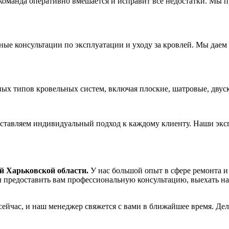
 команда оперативно вмешается и исправит все недостатки. Мы
ые консультации по эксплуатации и уходу за кровлей. Мы даем
х типов кровельных систем, включая плоские, шатровые, двуск
ставляем индивидуальный подход к каждому клиенту. Наши экс
ей Харьковской области.
У нас большой опыт в сфере ремонта и
 предоставить вам профессиональную консультацию, выехать на
сейчас, и наш менеджер свяжется с вами в ближайшее время. Де