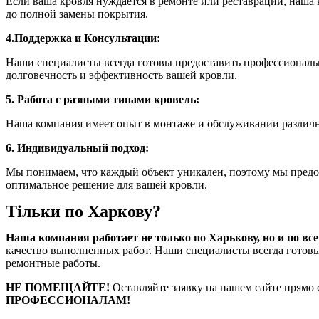
Если ваша кровля нуждается в ремонте или реставрации, наша
до полной замены покрытия.
4.Поддержка и Консультации:
Наши специалисты всегда готовы предоставить профессиональн
долговечность и эффективность вашей кровли.
5. Работа с разными типами кровель:
Наша компания имеет опыт в монтаже и обслуживании различны
6. Индивидуальный подход:
Мы понимаем, что каждый объект уникален, поэтому мы предо
оптимальное решение для вашей кровли.
Тільки по Харкову?
Наша компания работает не только по Харькову, но и по вс
качество выполненных работ. Наши специалисты всегда готовы
ремонтные работы.
НЕ ПОМЕЩАЙТЕ!
Оставляйте заявку на нашем сайте прямо 
ПРОФЕССИОНАЛАМ!