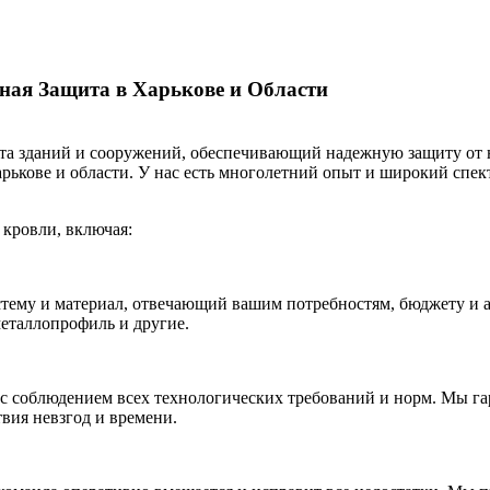
ная Защита в Харькове и Области
та зданий и сооружений, обеспечивающий надежную защиту от н
рькове и области. У нас есть многолетний опыт и широкий спек
кровли, включая:
ему и материал, отвечающий вашим потребностям, бюджету и а
металлопрофиль и другие.
 соблюдением всех технологических требований и норм. Мы гар
вия невзгод и времени.