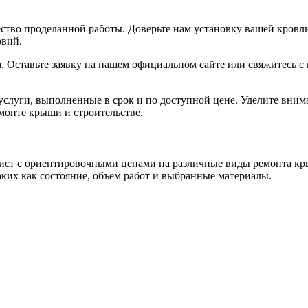
тво проделанной работы. Доверьте нам установку вашей кровли
овий.
м. Оставьте заявку на нашем официальном сайте или свяжитесь 
услуги, выполненные в срок и по доступной цене. Уделите вним
монте крыши и строительстве.
ист с ориентировочными ценами на различные виды ремонта кры
таких как состояние, объем работ и выбранные материалы.